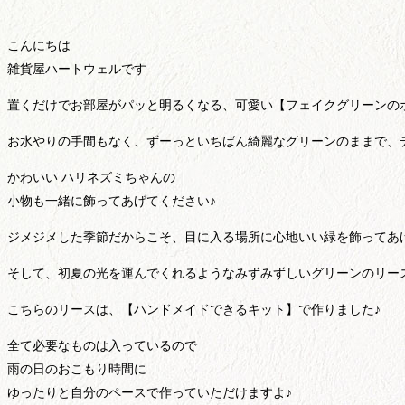
こんにちは
雑貨屋ハートウェルです
置くだけでお部屋がパッと明るくなる、可愛い【フェイクグリーンの
お水やりの手間もなく、ずーっといちばん綺麗なグリーンのままで、
かわいい ハリネズミちゃんの
小物も一緒に飾ってあげてください♪
ジメジメした季節だからこそ、目に入る場所に心地いい緑を飾ってあ
そして、初夏の光を運んでくれるようなみずみずしいグリーンのリー
こちらのリースは、【ハンドメイドできるキット】で作りました♪
全て必要なものは入っているので
雨の日のおこもり時間に
ゆったりと自分のペースで作っていただけますよ♪