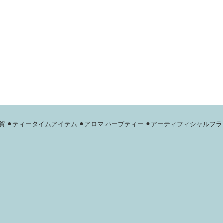
貨
⚫︎ティータイムアイテム
⚫︎アロマ.ハーブティー
⚫︎アーティフィシャルフラ