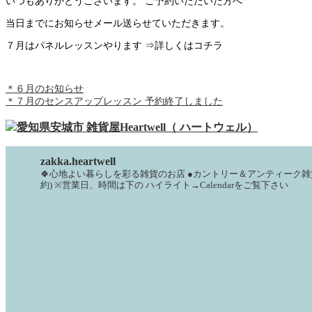
いつもありがとうございます。 ご予約いただいた方へ
当日までにお知らせメール送らせていただきます。
７月はパネルレッスンやります ⇒詳しくはコチラ
＊６月のお知らせ
＊７月のセンスアップレッスン 予約終了しました
zakka.heartwell
🍀心地よい暮らしを彩る雑貨のお店
●カントリー＆アンティーク雑
約)
※営業日、時間は下の
ハイライト→Calendarをご覧下さい