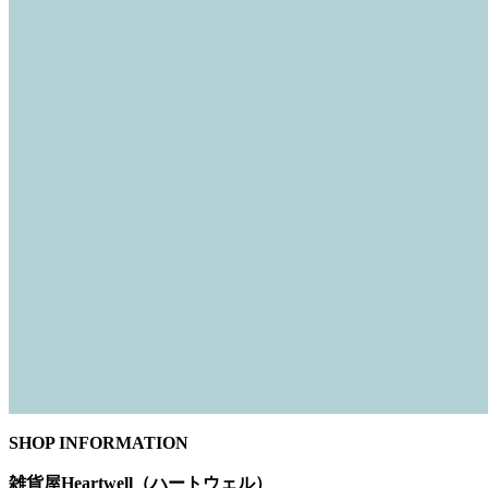
SHOP INFORMATION
雑貨屋Heartwell（ハートウェル）