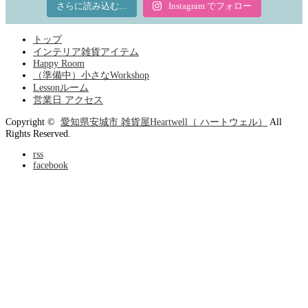
さらに読み込む...
Instagram でフォロー
トップ
インテリア雑貨アイテム
Happy Room
（準備中）小さなWorkshop
Lessonルーム
営業日 アクセス
Copyright ©
愛知県安城市 雑貨屋Heartwell（ ハートウェル）
All
Rights Reserved.
rss
facebook