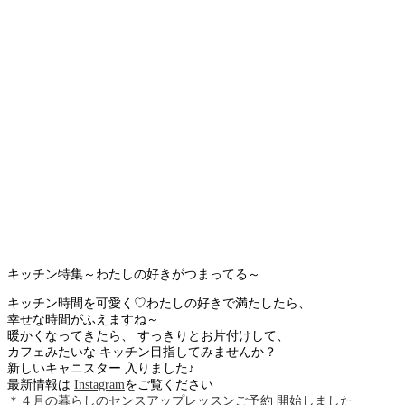
キッチン特集～わたしの好きがつまってる～
キッチン時間を可愛く♡わたしの好きで満たしたら、
幸せな時間がふえますね～
暖かくなってきたら、 すっきりとお片付けして、
カフェみたいな キッチン目指してみませんか？
新しいキャニスター 入りました♪
最新情報は
Instagram
をご覧ください
＊４月の暮らしのセンスアップレッスンご予約 開始しました