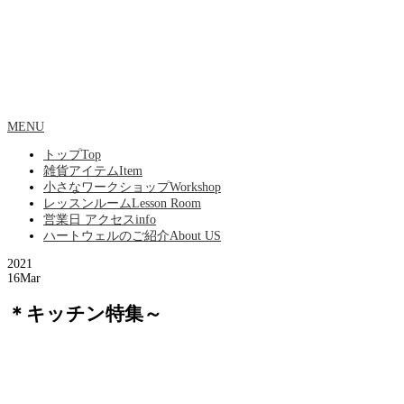
MENU
トップ
Top
雑貨アイテム
Item
小さなワークショップ
Workshop
レッスンルーム
Lesson Room
営業日 アクセス
info
ハートウェルのご紹介
About US
2021
16
Mar
＊キッチン特集～